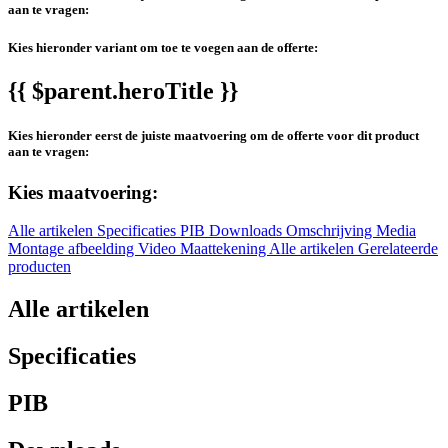
aan te vragen:
Kies hieronder variant om toe te voegen aan de offerte:
{{ $parent.heroTitle }}
Kies hieronder eerst de juiste maatvoering om de offerte voor dit product
aan te vragen:
Kies maatvoering:
Alle artikelen
Specificaties
PIB
Downloads
Omschrijving
Media
Montage afbeelding
Video
Maattekening
Alle artikelen
Gerelateerde
producten
Alle artikelen
Specificaties
PIB