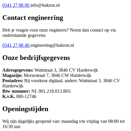
0341 27 88 00
info@hakron.nl
Contact engineering
Heb je vragen voor onze engineers? Neem dan contact op via
onderstaande gegevens:
0341 27 88 40
engineering@hakron.nl
Onze bedrijfsgegevens
Adresgegevens:
Wattstraat 3, 3846 CV Harderwijk
Magazijn:
Morsestraat 7, 3846 CW Harderwijk
Postadres:
Bij voorkeur digitaal, anders: Wattstraat 3, 3846 CV
Harderwijk
Btw nummer:
NL 001.218.013.B01
K.v.K.
080-12746
Openingstijden
Wij zijn dagelijks geopend van: maandag t/m vrijdag van 08:00 tot
16:30 uur.