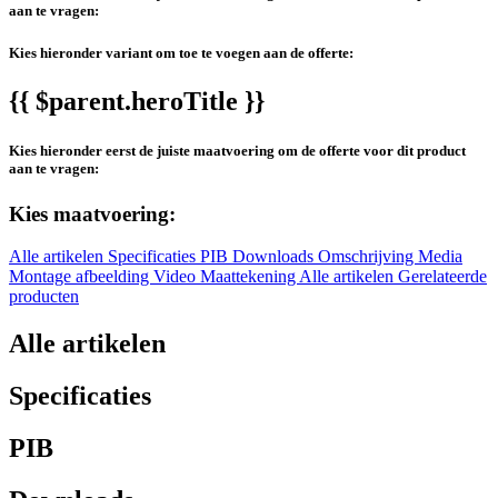
aan te vragen:
Kies hieronder variant om toe te voegen aan de offerte:
{{ $parent.heroTitle }}
Kies hieronder eerst de juiste maatvoering om de offerte voor dit product
aan te vragen:
Kies maatvoering:
Alle artikelen
Specificaties
PIB
Downloads
Omschrijving
Media
Montage afbeelding
Video
Maattekening
Alle artikelen
Gerelateerde
producten
Alle artikelen
Specificaties
PIB