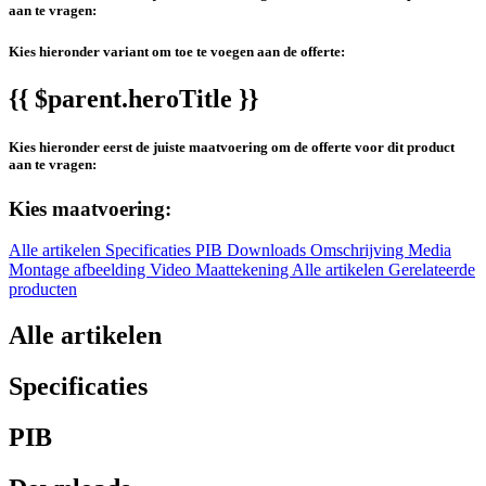
aan te vragen:
Kies hieronder variant om toe te voegen aan de offerte:
{{ $parent.heroTitle }}
Kies hieronder eerst de juiste maatvoering om de offerte voor dit product
aan te vragen:
Kies maatvoering:
Alle artikelen
Specificaties
PIB
Downloads
Omschrijving
Media
Montage afbeelding
Video
Maattekening
Alle artikelen
Gerelateerde
producten
Alle artikelen
Specificaties
PIB