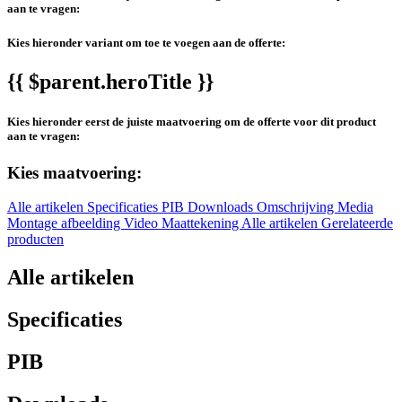
aan te vragen:
Kies hieronder variant om toe te voegen aan de offerte:
{{ $parent.heroTitle }}
Kies hieronder eerst de juiste maatvoering om de offerte voor dit product
aan te vragen:
Kies maatvoering:
Alle artikelen
Specificaties
PIB
Downloads
Omschrijving
Media
Montage afbeelding
Video
Maattekening
Alle artikelen
Gerelateerde
producten
Alle artikelen
Specificaties
PIB