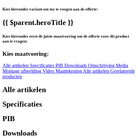
Kies hieronder variant om toe te voegen aan de offerte:
{{ $parent.heroTitle }}
Kies hieronder eerst de juiste maatvoering om de offerte voor dit product
aan te vragen:
Kies maatvoering:
Alle artikelen
Specificaties
PIB
Downloads
Omschrijving
Media
Montage afbeelding
Video
Maattekening
Alle artikelen
Gerelateerde
producten
Alle artikelen
Specificaties
PIB
Downloads