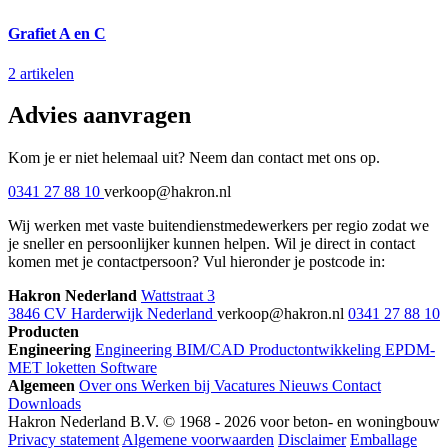
Grafiet A en C
2 artikelen
Advies aanvragen
Kom je er niet helemaal uit? Neem dan contact met ons op.
0341 27 88 10
verkoop@hakron.nl
Wij werken met vaste buitendienstmedewerkers per regio zodat we
je sneller en persoonlijker kunnen helpen. Wil je direct in contact
komen met je contactpersoon? Vul hieronder je postcode in:
Hakron Nederland
Wattstraat 3
3846 CV Harderwijk Nederland
verkoop@hakron.nl
0341 27 88 10
Producten
Engineering
Engineering
BIM/CAD
Productontwikkeling
EPDM-
MET loketten
Software
Algemeen
Over ons
Werken bij
Vacatures
Nieuws
Contact
Downloads
Hakron Nederland B.V. © 1968 - 2026 voor beton- en woningbouw
Privacy statement
Algemene voorwaarden
Disclaimer
Emballage