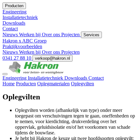
Producten
Engineering
Installatietechniek
Downloads
Contact
Nieuws
Werken bij
Over ons
Projecten
Services
Hakron x ABC Groep
Praktijkvoorbeelden
Nieuws
Werken bij
Over ons
Projecten
0341 27 88 10
verkoop@hakron.nl
Engineering
Installatietechniek
Downloads
Contact
Home
Producten
Oplegmaterialen
Oplegvilten
Oplegvilten
Oplegvilten worden (afhankelijk van type) onder meer
toegepast om verschuivingen tegen te gaan, oneffenheden op
te nemen, voor kierdichting, drukverdeling over het
oppervlak, geluidsisolatie en/of het voorkomen van schade
tijdens de bouwfase.
Je hebt bij Hakron de keuze uit twee hoofdsoorten oplegvilt: