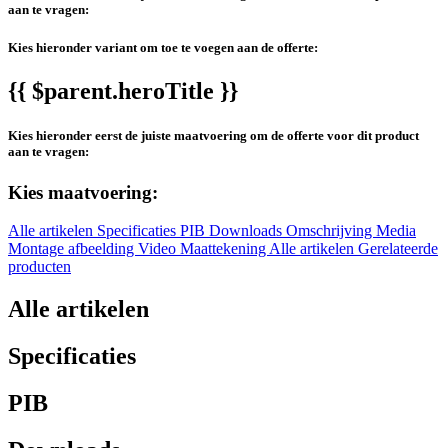
aan te vragen:
Kies hieronder variant om toe te voegen aan de offerte:
{{ $parent.heroTitle }}
Kies hieronder eerst de juiste maatvoering om de offerte voor dit product
aan te vragen:
Kies maatvoering:
Alle artikelen
Specificaties
PIB
Downloads
Omschrijving
Media
Montage afbeelding
Video
Maattekening
Alle artikelen
Gerelateerde
producten
Alle artikelen
Specificaties
PIB