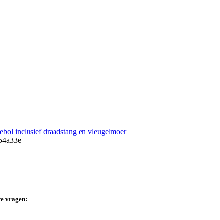
ebol inclusief draadstang en vleugelmoer
te vragen: