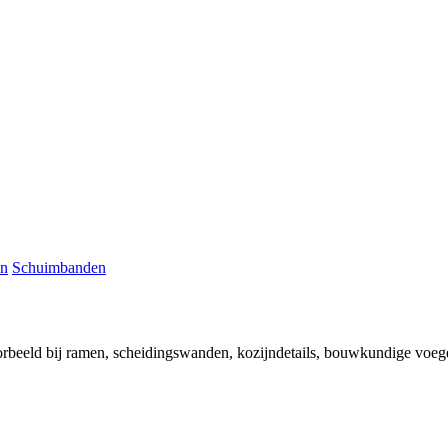
en
Schuimbanden
oorbeeld bij ramen, scheidingswanden, kozijndetails, bouwkundige voeg