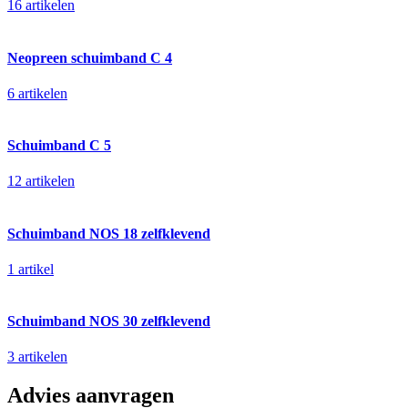
16 artikelen
Neopreen schuimband C 4
6 artikelen
Schuimband C 5
12 artikelen
Schuimband NOS 18 zelfklevend
1 artikel
Schuimband NOS 30 zelfklevend
3 artikelen
Advies aanvragen