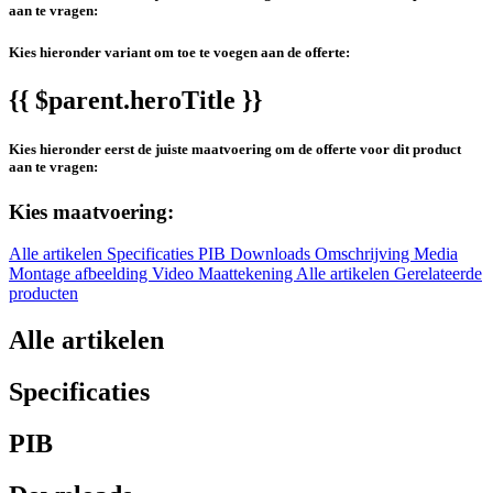
aan te vragen:
Kies hieronder variant om toe te voegen aan de offerte:
{{ $parent.heroTitle }}
Kies hieronder eerst de juiste maatvoering om de offerte voor dit product
aan te vragen:
Kies maatvoering:
Alle artikelen
Specificaties
PIB
Downloads
Omschrijving
Media
Montage afbeelding
Video
Maattekening
Alle artikelen
Gerelateerde
producten
Alle artikelen
Specificaties
PIB