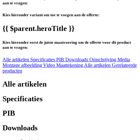
aan te vragen:
Kies hieronder variant om toe te voegen aan de offerte:
{{ $parent.heroTitle }}
Kies hieronder eerst de juiste maatvoering om de offerte voor dit product
aan te vragen:
Alle artikelen
Specificaties
PIB
Downloads
Omschrijving
Media
Montage afbeelding
Video
Maattekening
Alle artikelen
Gerelateerde
producten
Alle artikelen
Specificaties
PIB
Downloads