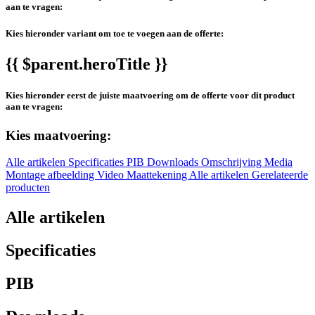
aan te vragen:
Kies hieronder variant om toe te voegen aan de offerte:
{{ $parent.heroTitle }}
Kies hieronder eerst de juiste maatvoering om de offerte voor dit product
aan te vragen:
Kies maatvoering:
Alle artikelen
Specificaties
PIB
Downloads
Omschrijving
Media
Montage afbeelding
Video
Maattekening
Alle artikelen
Gerelateerde
producten
Alle artikelen
Specificaties
PIB