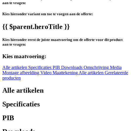
aan te vragen:
Kies hieronder variant om toe te voegen aan de offerte:
{{ $parent.heroTitle }}
Kies hieronder eerst de juiste maatvoering om de offerte voor dit product
aan te vragen:
Kies maatvoering:
Alle artikelen
Specificaties
PIB
Downloads
Omschrijving
Media
Montage afbeelding
Video
Maattekening
Alle artikelen
Gerelateerde
producten
Alle artikelen
Specificaties
PIB