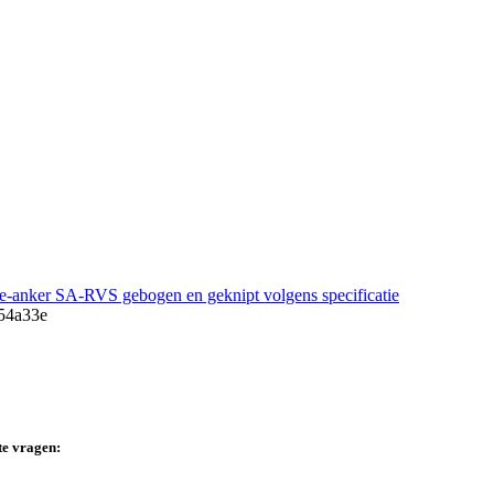
e-anker SA-RVS gebogen en geknipt volgens specificatie
te vragen: