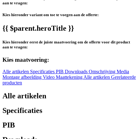
aan te vragen:
Kies hieronder variant om toe te voegen aan de offerte:
{{ $parent.heroTitle }}
Kies hieronder eerst de juiste maatvoering om de offerte voor dit product
aan te vragen:
Kies maatvoering:
Alle artikelen
Specificaties
PIB
Downloads
Omschrijving
Media
Montage afbeelding
Video
Maattekening
Alle artikelen
Gerelateerde
producten
Alle artikelen
Specificaties
PIB