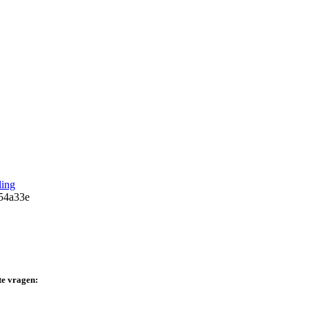
ing
te vragen: