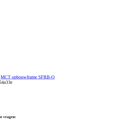
MCT opbouwframe SFRB-O
te vragen: