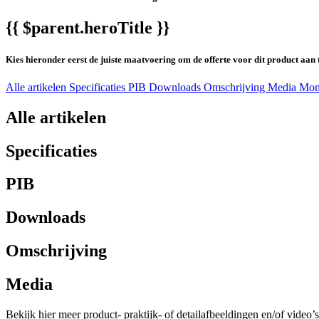
{{ $parent.heroTitle }}
Kies hieronder eerst de juiste maatvoering om de offerte voor dit product aan 
Alle artikelen
Specificaties
PIB
Downloads
Omschrijving
Media
Mon
Alle artikelen
Specificaties
PIB
Downloads
Omschrijving
Media
Bekijk hier meer product- praktijk- of detailafbeeldingen en/of video’s