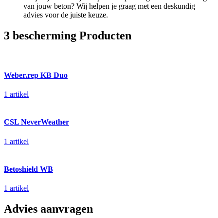
van jouw beton? Wij helpen je graag met een deskundig
advies voor de juiste keuze.
3 bescherming Producten
Weber.rep KB Duo
1 artikel
CSL NeverWeather
1 artikel
Betoshield WB
1 artikel
Advies aanvragen