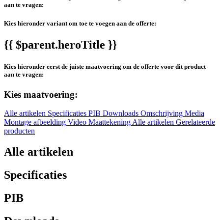
aan te vragen:
Kies hieronder variant om toe te voegen aan de offerte:
{{ $parent.heroTitle }}
Kies hieronder eerst de juiste maatvoering om de offerte voor dit product
aan te vragen:
Kies maatvoering:
Alle artikelen
Specificaties
PIB
Downloads
Omschrijving
Media
Montage afbeelding
Video
Maattekening
Alle artikelen
Gerelateerde
producten
Alle artikelen
Specificaties
PIB