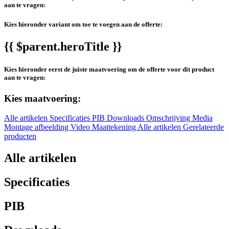
aan te vragen:
Kies hieronder variant om toe te voegen aan de offerte:
{{ $parent.heroTitle }}
Kies hieronder eerst de juiste maatvoering om de offerte voor dit product
aan te vragen:
Kies maatvoering:
Alle artikelen
Specificaties
PIB
Downloads
Omschrijving
Media
Montage afbeelding
Video
Maattekening
Alle artikelen
Gerelateerde
producten
Alle artikelen
Specificaties
PIB