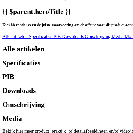
{{ $parent.heroTitle }}
Kies hieronder eerst de juiste maatvoering om de offerte voor dit product aan 
Alle artikelen
Specificaties
PIB
Downloads
Omschrijving
Media
Mon
Alle artikelen
Specificaties
PIB
Downloads
Omschrijving
Media
Bekijk hier meer product- praktijk- of detailafbeeldingen en/of video’s