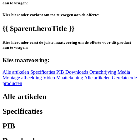
aan te vragen:
Kies hieronder variant om toe te voegen aan de offerte:
{{ $parent.heroTitle }}
Kies hieronder eerst de juiste maatvoering om de offerte voor dit product
aan te vragen:
Kies maatvoering:
Alle artikelen
Specificaties
PIB
Downloads
Omschrijving
Media
Montage afbeelding
Video
Maattekening
Alle artikelen
Gerelateerde
producten
Alle artikelen
Specificaties
PIB