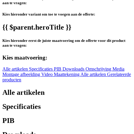
aan te vragen:
Kies hieronder variant om toe te voegen aan de offerte:
{{ $parent.heroTitle }}
Kies hieronder eerst de juiste maatvoering om de offerte voor dit product
aan te vragen:
Kies maatvoering:
Alle artikelen
Specificaties
PIB
Downloads
Omschrijving
Media
Montage afbeelding
Video
Maattekening
Alle artikelen
Gerelateerde
producten
Alle artikelen
Specificaties
PIB