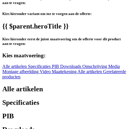
aan te vragen:
Kies hieronder variant om toe te voegen aan de offerte:
{{ $parent.heroTitle }}
Kies hieronder eerst de juiste maatvoering om de offerte voor dit product
aan te vragen:
Kies maatvoering:
Alle artikelen
Specificaties
PIB
Downloads
Omschrijving
Media
Montage afbeelding
Video
Maattekening
Alle artikelen
Gerelateerde
producten
Alle artikelen
Specificaties
PIB