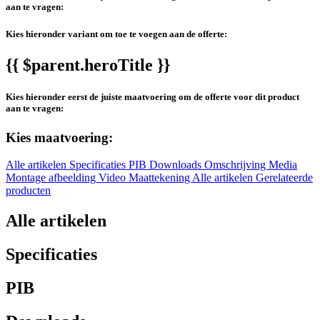
aan te vragen:
Kies hieronder variant om toe te voegen aan de offerte:
{{ $parent.heroTitle }}
Kies hieronder eerst de juiste maatvoering om de offerte voor dit product
aan te vragen:
Kies maatvoering:
Alle artikelen
Specificaties
PIB
Downloads
Omschrijving
Media
Montage afbeelding
Video
Maattekening
Alle artikelen
Gerelateerde
producten
Alle artikelen
Specificaties
PIB