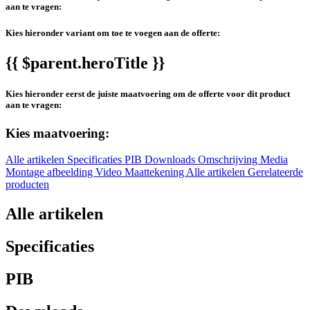
aan te vragen:
Kies hieronder variant om toe te voegen aan de offerte:
{{ $parent.heroTitle }}
Kies hieronder eerst de juiste maatvoering om de offerte voor dit product
aan te vragen:
Kies maatvoering:
Alle artikelen
Specificaties
PIB
Downloads
Omschrijving
Media
Montage afbeelding
Video
Maattekening
Alle artikelen
Gerelateerde
producten
Alle artikelen
Specificaties
PIB