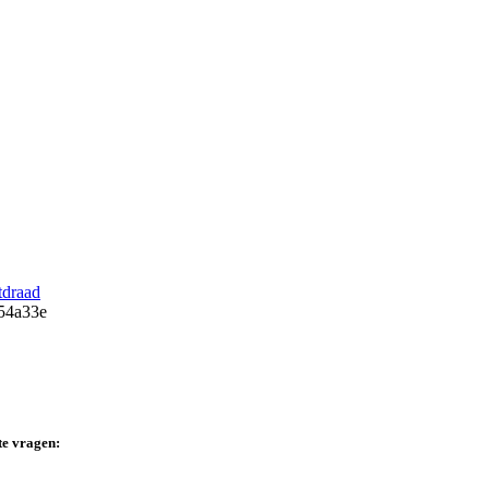
tdraad
te vragen: