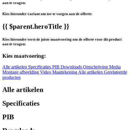
aan te vragen:
Kies hieronder variant om toe te voegen aan de offerte:
{{ $parent.heroTitle }}
Kies hieronder eerst de juiste maatvoering om de offerte voor dit product
aan te vragen:
Kies maatvoering:
Alle artikelen
Specificaties
PIB
Downloads
Omschrijving
Media
Montage afbeelding
Video
Maattekening
Alle artikelen
Gerelateerde
producten
Alle artikelen
Specificaties
PIB