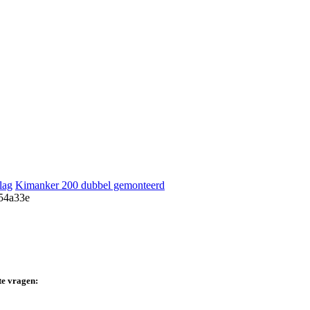
lag
Kimanker 200 dubbel gemonteerd
te vragen: