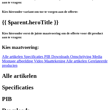
aan te vragen:
Kies hieronder variant om toe te voegen aan de offerte:
{{ $parent.heroTitle }}
Kies hieronder eerst de juiste maatvoering om de offerte voor dit product
aan te vragen:
Kies maatvoering:
Alle artikelen
Specificaties
PIB
Downloads
Omschrijving
Media
Montage afbeelding
Video
Maattekening
Alle artikelen
Gerelateerde
producten
Alle artikelen
Specificaties
PIB