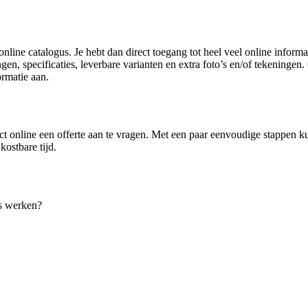
line catalogus. Je hebt dan direct toegang tot heel veel online informati
gen, specificaties, leverbare varianten en extra foto’s en/of tekeninge
rmatie aan.
t online een offerte aan te vragen. Met een paar eenvoudige stappen k
kostbare tijd.
os werken?