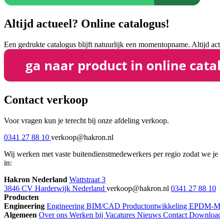
Altijd actueel? Online catalogus!
Een gedrukte catalogus blijft natuurlijk een momentopname. Altijd act
Contact verkoop
Voor vragen kun je terecht bij onze afdeling verkoop.
0341 27 88 10
verkoop@hakron.nl
Wij werken met vaste buitendienstmedewerkers per regio zodat we je s
in:
Hakron Nederland
Wattstraat 3
3846 CV Harderwijk Nederland
verkoop@hakron.nl
0341 27 88 10
Producten
Engineering
Engineering
BIM/CAD
Productontwikkeling
EPDM-ME
Algemeen
Over ons
Werken bij
Vacatures
Nieuws
Contact
Downloa