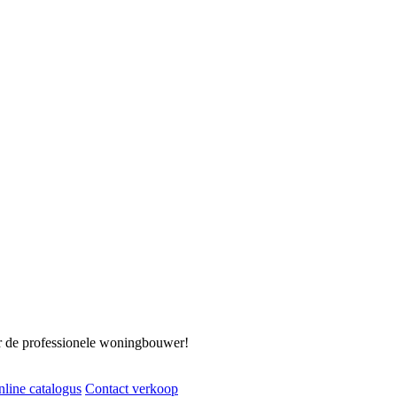
 de professionele woningbouwer!
online catalogus
Contact verkoop