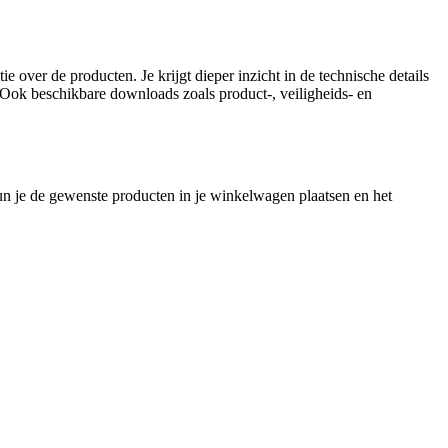
e over de producten. Je krijgt dieper inzicht in de technische details
n. Ook beschikbare downloads zoals product-, veiligheids- en
un je de gewenste producten in je winkelwagen plaatsen en het