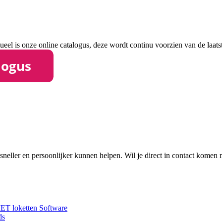
ueel is onze online catalogus, deze wordt continu voorzien van de laatst
neller en persoonlijker kunnen helpen. Wil je direct in contact komen 
T loketten
Software
ds