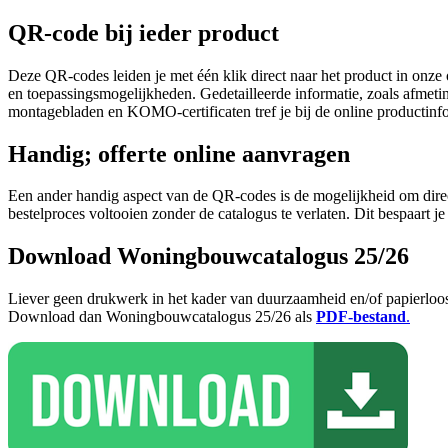
QR-code bij ieder product
Deze QR-codes leiden je met één klik direct naar het product in onze on
en toepassingsmogelijkheden. Gedetailleerde informatie, zoals afmetin
montagebladen en KOMO-certificaten tref je bij de online productinfo
Handig; offerte online aanvragen
Een ander handig aspect van de QR-codes is de mogelijkheid om direc
bestelproces voltooien zonder de catalogus te verlaten. Dit bespaart je 
Download Woningbouwcatalogus 25/26
Liever geen drukwerk in het kader van duurzaamheid en/of papierlo
Download dan Woningbouwcatalogus 25/26 als
PDF-bestand
.