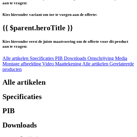
aan te vragen:
Kies hieronder variant om toe te voegen aan de offerte:
{{ $parent.heroTitle }}
Kies hieronder eerst de juiste maatvoering om de offerte voor dit product
aan te vragen:
Alle artikelen
Specificaties
PIB
Downloads
Omschrijving
Media
Montage afbeelding
Video
Maattekening
Alle artikelen
Gerelateerde
producten
Alle artikelen
Specificaties
PIB
Downloads