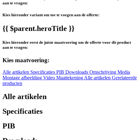
aan te vragen:
Kies hieronder variant om toe te voegen aan de offerte:
{{ $parent.heroTitle }}
Kies hieronder eerst de juiste maatvoering om de offerte voor dit product
aan te vragen:
Kies maatvoering:
Alle artikelen
Specificaties
PIB
Downloads
Omschrijving
Media
Montage afbeelding
Video
Maattekening
Alle artikelen
Gerelateerde
producten
Alle artikelen
Specificaties
PIB