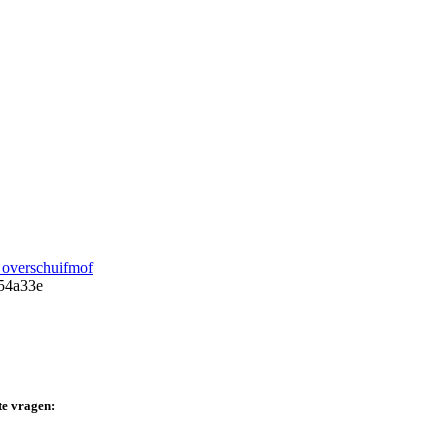
verschuifmof
te vragen: