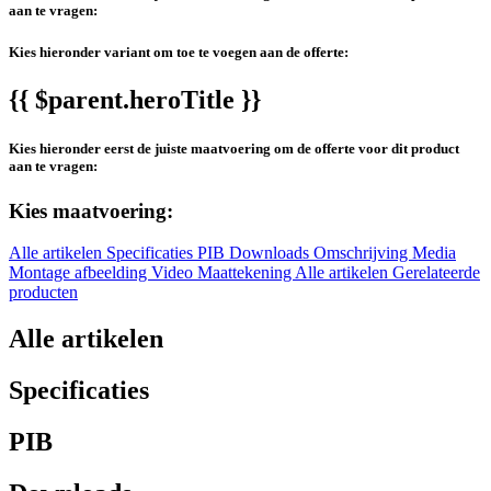
aan te vragen:
Kies hieronder variant om toe te voegen aan de offerte:
{{ $parent.heroTitle }}
Kies hieronder eerst de juiste maatvoering om de offerte voor dit product
aan te vragen:
Kies maatvoering:
Alle artikelen
Specificaties
PIB
Downloads
Omschrijving
Media
Montage afbeelding
Video
Maattekening
Alle artikelen
Gerelateerde
producten
Alle artikelen
Specificaties
PIB