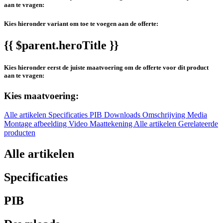
aan te vragen:
Kies hieronder variant om toe te voegen aan de offerte:
{{ $parent.heroTitle }}
Kies hieronder eerst de juiste maatvoering om de offerte voor dit product
aan te vragen:
Kies maatvoering:
Alle artikelen
Specificaties
PIB
Downloads
Omschrijving
Media
Montage afbeelding
Video
Maattekening
Alle artikelen
Gerelateerde
producten
Alle artikelen
Specificaties
PIB