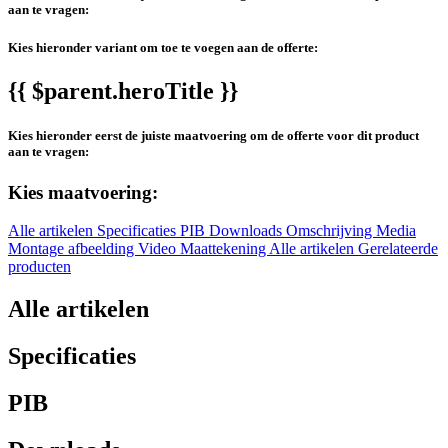
aan te vragen:
Kies hieronder variant om toe te voegen aan de offerte:
{{ $parent.heroTitle }}
Kies hieronder eerst de juiste maatvoering om de offerte voor dit product
aan te vragen:
Kies maatvoering:
Alle artikelen
Specificaties
PIB
Downloads
Omschrijving
Media
Montage afbeelding
Video
Maattekening
Alle artikelen
Gerelateerde
producten
Alle artikelen
Specificaties
PIB