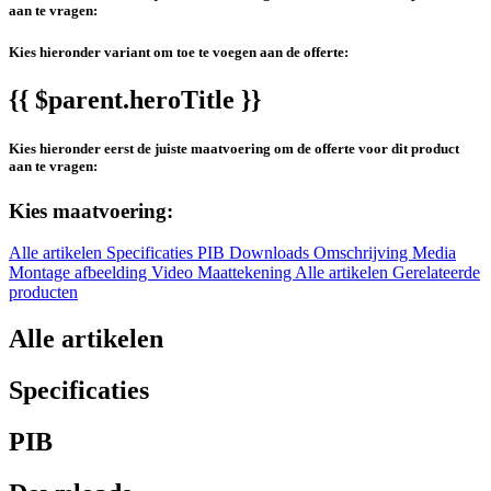
aan te vragen:
Kies hieronder variant om toe te voegen aan de offerte:
{{ $parent.heroTitle }}
Kies hieronder eerst de juiste maatvoering om de offerte voor dit product
aan te vragen:
Kies maatvoering:
Alle artikelen
Specificaties
PIB
Downloads
Omschrijving
Media
Montage afbeelding
Video
Maattekening
Alle artikelen
Gerelateerde
producten
Alle artikelen
Specificaties
PIB