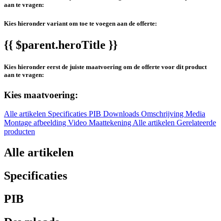
aan te vragen:
Kies hieronder variant om toe te voegen aan de offerte:
{{ $parent.heroTitle }}
Kies hieronder eerst de juiste maatvoering om de offerte voor dit product
aan te vragen:
Kies maatvoering:
Alle artikelen
Specificaties
PIB
Downloads
Omschrijving
Media
Montage afbeelding
Video
Maattekening
Alle artikelen
Gerelateerde
producten
Alle artikelen
Specificaties
PIB