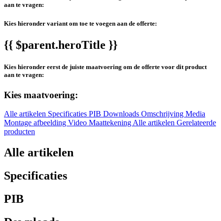
aan te vragen:
Kies hieronder variant om toe te voegen aan de offerte:
{{ $parent.heroTitle }}
Kies hieronder eerst de juiste maatvoering om de offerte voor dit product
aan te vragen:
Kies maatvoering:
Alle artikelen
Specificaties
PIB
Downloads
Omschrijving
Media
Montage afbeelding
Video
Maattekening
Alle artikelen
Gerelateerde
producten
Alle artikelen
Specificaties
PIB