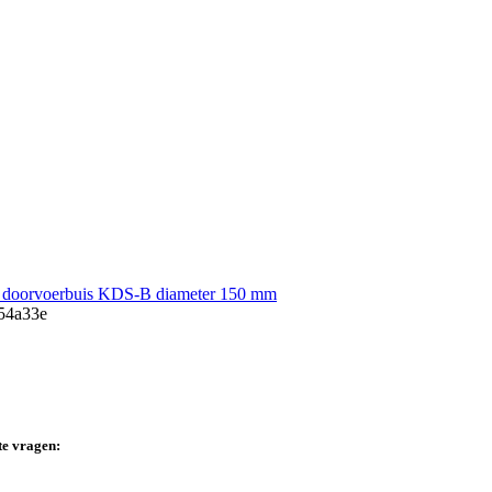
oorvoerbuis KDS-B diameter 150 mm
te vragen: