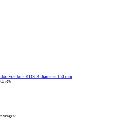
oorvoerbuis KDS-B diameter 150 mm
te vragen: