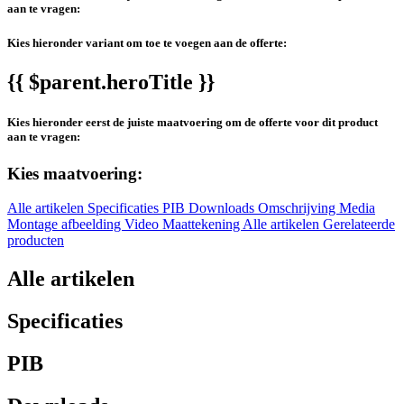
aan te vragen:
Kies hieronder variant om toe te voegen aan de offerte:
{{ $parent.heroTitle }}
Kies hieronder eerst de juiste maatvoering om de offerte voor dit product
aan te vragen:
Kies maatvoering:
Alle artikelen
Specificaties
PIB
Downloads
Omschrijving
Media
Montage afbeelding
Video
Maattekening
Alle artikelen
Gerelateerde
producten
Alle artikelen
Specificaties
PIB