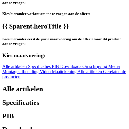
aan te vragen:
Kies hieronder variant om toe te voegen aan de offerte:
{{ $parent.heroTitle }}
Kies hieronder eerst de juiste maatvoering om de offerte voor dit product
aan te vragen:
Kies maatvoering:
Alle artikelen
Specificaties
PIB
Downloads
Omschrijving
Media
Montage afbeelding
Video
Maattekening
Alle artikelen
Gerelateerde
producten
Alle artikelen
Specificaties
PIB