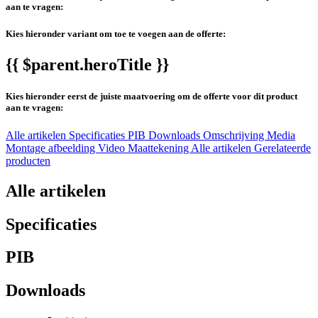
aan te vragen:
Kies hieronder variant om toe te voegen aan de offerte:
{{ $parent.heroTitle }}
Kies hieronder eerst de juiste maatvoering om de offerte voor dit product
aan te vragen:
Alle artikelen
Specificaties
PIB
Downloads
Omschrijving
Media
Montage afbeelding
Video
Maattekening
Alle artikelen
Gerelateerde
producten
Alle artikelen
Specificaties
PIB
Downloads