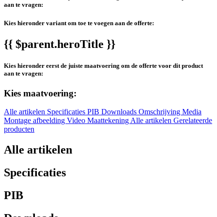
aan te vragen:
Kies hieronder variant om toe te voegen aan de offerte:
{{ $parent.heroTitle }}
Kies hieronder eerst de juiste maatvoering om de offerte voor dit product
aan te vragen:
Kies maatvoering:
Alle artikelen
Specificaties
PIB
Downloads
Omschrijving
Media
Montage afbeelding
Video
Maattekening
Alle artikelen
Gerelateerde
producten
Alle artikelen
Specificaties
PIB