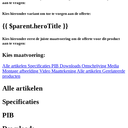
aan te vragen:
Kies hieronder variant om toe te voegen aan de offerte:
{{ $parent.heroTitle }}
Kies hieronder eerst de juiste maatvoering om de offerte voor dit product
aan te vragen:
Kies maatvoering:
Alle artikelen
Specificaties
PIB
Downloads
Omschrijving
Media
Montage afbeelding
Video
Maattekening
Alle artikelen
Gerelateerde
producten
Alle artikelen
Specificaties
PIB