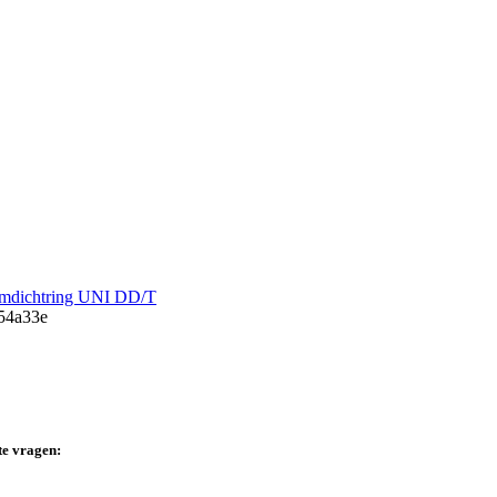
dichtring UNI DD/T
te vragen: